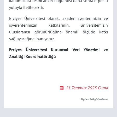
katılımcılara resmi anket bağlantısı daha sonra e-posta
yoluyla iletilecektir.
Erciyes Üniversitesi olarak, akademisyenlerimizin ve
işverenlerimizin katkılarının, üniversitemizin
uluslararası görünürlüğüne önemli ölçüde katkı
sağlayacağına inanıyoruz.
Erciyes Üniversitesi Kurumsal Veri Yönetimi ve
Analitiği Koordinatörlüğü
11 Temmuz 2025 Cuma
Toplam
346
görüntüleme