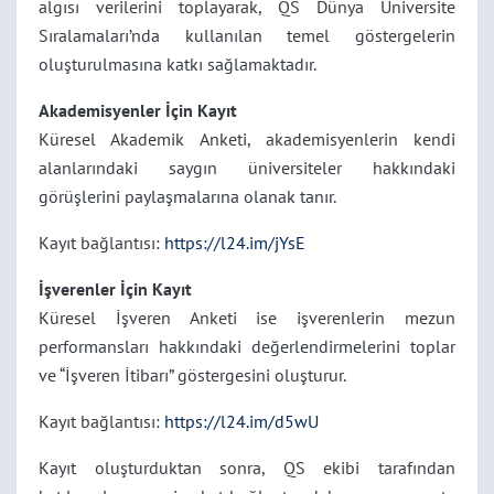
algısı verilerini toplayarak, QS Dünya Üniversite
Sıralamaları’nda kullanılan temel göstergelerin
oluşturulmasına katkı sağlamaktadır.
Akademisyenler İçin Kayıt
Küresel Akademik Anketi, akademisyenlerin kendi
alanlarındaki saygın üniversiteler hakkındaki
görüşlerini paylaşmalarına olanak tanır.
Kayıt bağlantısı:
https://l24.im/jYsE
İşverenler İçin Kayıt
Küresel İşveren Anketi ise işverenlerin mezun
performansları hakkındaki değerlendirmelerini toplar
ve “İşveren İtibarı” göstergesini oluşturur.
Kayıt bağlantısı:
https://l24.im/d5wU
Kayıt oluşturduktan sonra, QS ekibi tarafından