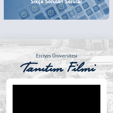
Sıkça Sorulan Sorular
Erciyes Üniversitesi
Tanıtım Filmi