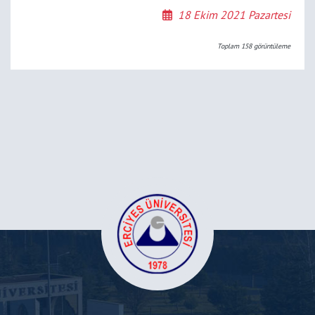
18 Ekim 2021 Pazartesi
Toplam
158
görüntüleme